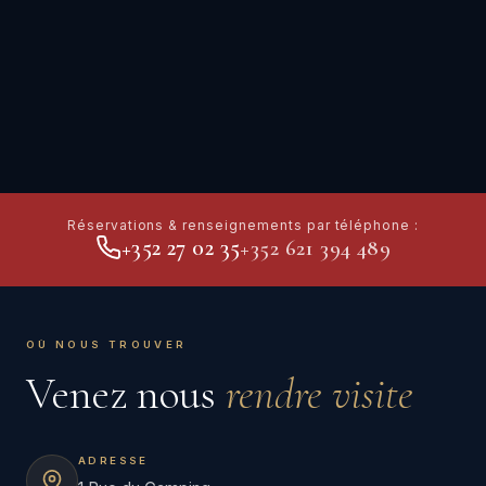
Réservations & renseignements par téléphone :
+352 27 02 35
+352 621 394 489
OÙ NOUS TROUVER
Venez nous
rendre visite
ADRESSE