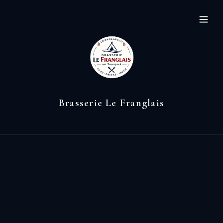
Brasserie Le Franglais