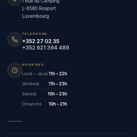
1 Rue du Camping
L-6580 Rosport
Luxembourg
TÉLÉPHONE
+352 27 02 35
+352 621 394 489
HORAIRES
Lundi – Jeudi
11h – 22h
Vendredi
11h – 23h
Samedi
10h – 23h
Dimanche
10h – 21h