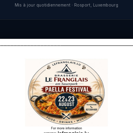
Mis à jour quotidiennement · Rosport, Luxembourg