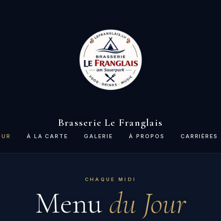
Brasserie Le Franglais
OUR
À LA CARTE
GALERIE
À PROPOS
CARRIÈRES
CHAQUE MIDI
Menu
du Jour